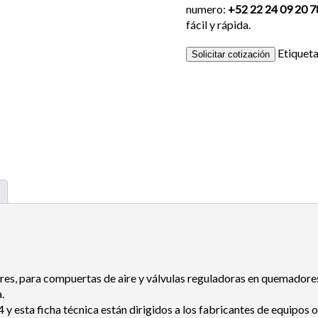
numero:
+52 22 24 09 20 7
fácil y rápida.
Etiquet
Solicitar cotización
res
, para compuertas de aire y válvulas reguladoras en quemadore
.
esta ficha técnica están dirigidos a los fabricantes de equipos 