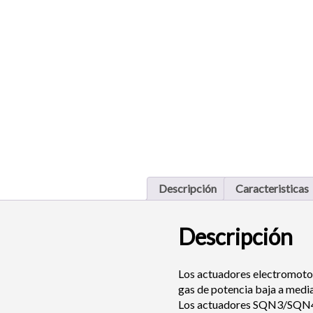
Descripción
Caracteristicas
Descripción
Los
actuadores electromoto
gas de potencia baja a media
Los actuadores SQN3/SQN4 y 