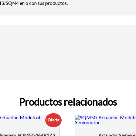
N3/SQN4 en o con sus productos.
Productos relacionados
¡Oferta!
 Siemens SQM50.464R1Z3
Actuador Siemen