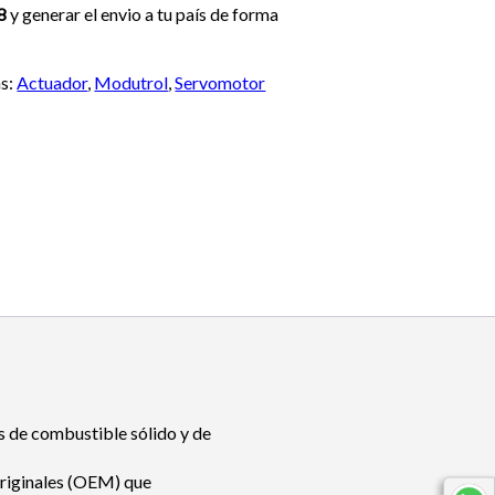
8
y generar el envio a tu país de forma
as:
Actuador
,
Modutrol
,
Servomotor
s de combustible sólido y de
originales (OEM) que