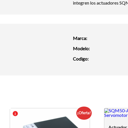
integren los actuadores SQ
Marca:
Modelo:
Codigo:
¡Oferta!
Actuador