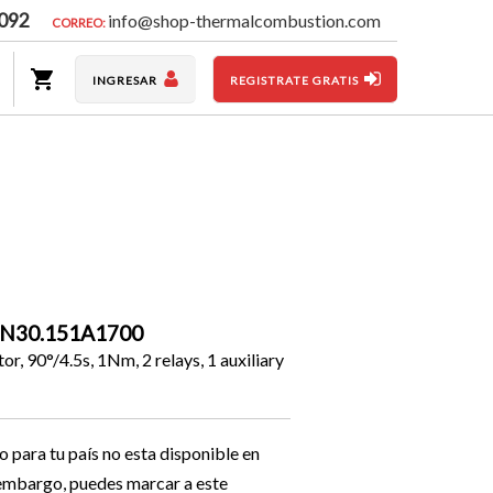
092
info@shop-thermalcombustion.com
CORREO:
INGRESAR
REGISTRATE GRATIS
QN30.151A1700
 90°/4.5s, 1Nm, 2 relays, 1 auxiliary
o para tu país no esta disponible en
n embargo, puedes marcar a este