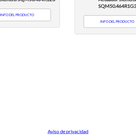
SQM50.464R1G
INFO DEL PRODUCTO
INFO DEL PRODUCTO
Aviso de privacidad