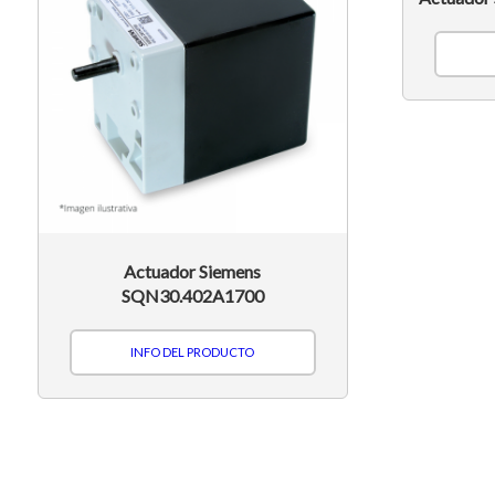
Actuador Siemens
SQN30.402A1700
INFO DEL PRODUCTO