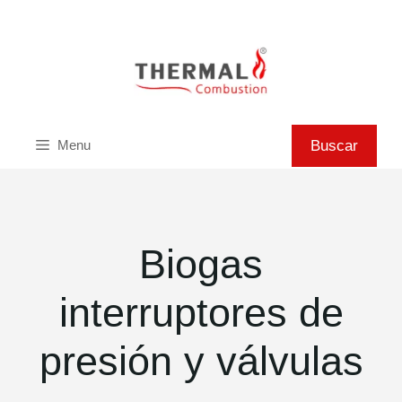
Saltar
al
contenido
Buscar
Buscar
Menu
Biogas
interruptores de
presión y válvulas