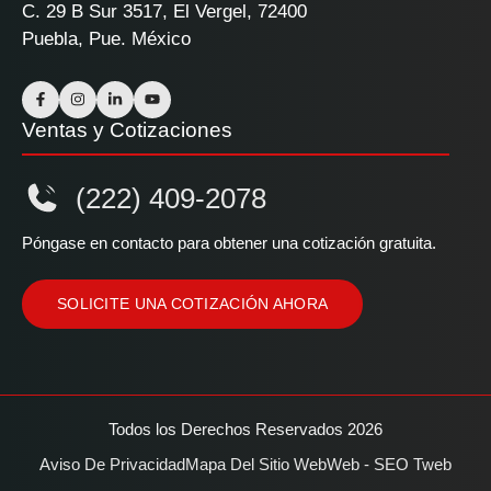
C. 29 B Sur 3517, El Vergel, 72400
Puebla, Pue. México
Ventas y Cotizaciones
(222) 409-2078
Póngase en contacto para obtener una cotización gratuita.
SOLICITE UNA COTIZACIÓN AHORA
Todos los Derechos Reservados 2026
Aviso De Privacidad
Mapa Del Sitio Web
Web - SEO Tweb