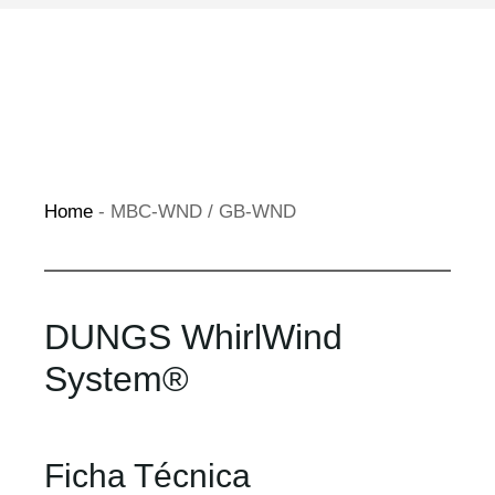
Home
-
MBC-WND / GB-WND
DUNGS WhirlWind
System®
Ficha Técnica