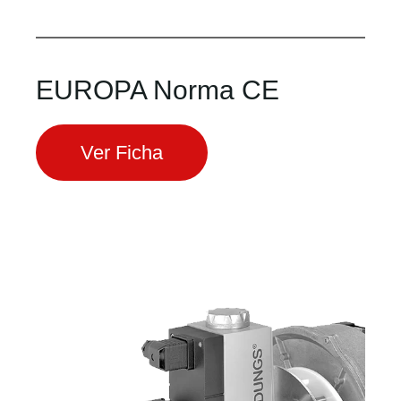
EUROPA Norma CE
Ver Ficha