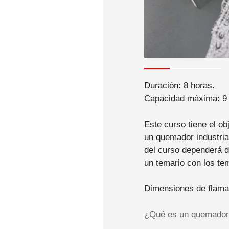
Duración: 8 horas.
Capacidad máxima: 9 
Este curso tiene el ob
un quemador industrial
del curso dependerá d
un temario con los te
Dimensiones de flama
¿Qué es un quemador