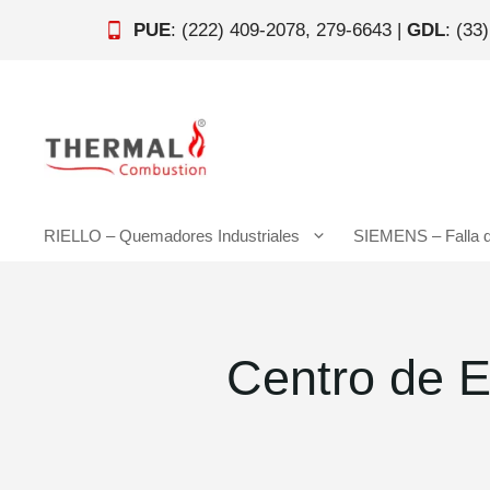
Saltar
PUE
: (222) 409-2078, 279-6643 |
GDL
: (33
al
contenido
RIELLO – Quemadores Industriales
SIEMENS – Falla 
Centro de 