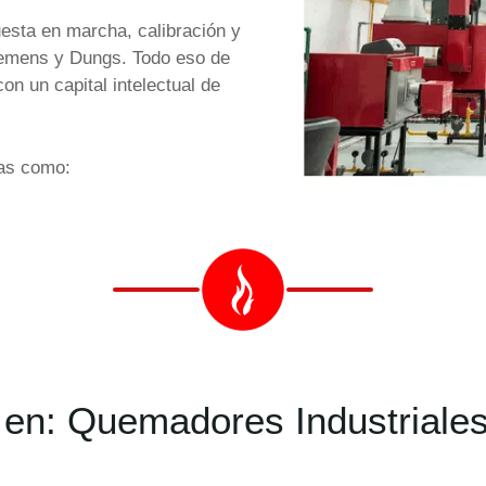
uesta en marcha, calibración y
Siemens y Dungs. Todo eso de
n un capital intelectual de
as como:
en: Quemadores Industriales