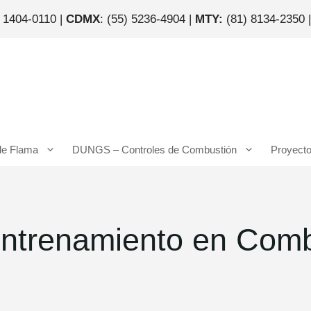
) 1404-0110 |
CDMX
: (55) 5236-4904 |
MTY:
(81) 8134-2350 
de Flama
DUNGS – Controles de Combustión
Proyect
Entrenamiento en Com