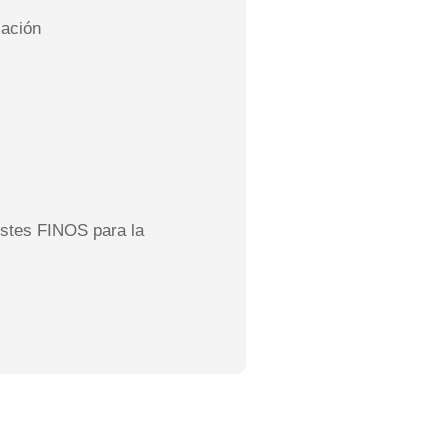
lación
ustes FINOS para la