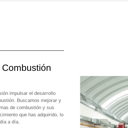
n Combustión
ión impulsar el desarrollo
bustión. Buscamos mejorar y
temas de combustión y sus
cimiento que has adquirido, lo
día a día.