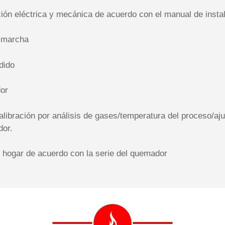
ción eléctrica y mecánica de acuerdo con el manual de insta
n marcha
dido
or
libración por análisis de gases/temperatura del proceso/aj
dor.
hogar de acuerdo con la serie del quemador