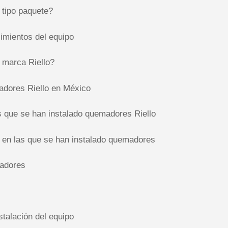
tipo paquete?
mientos del equipo
marca Riello?
adores Riello en México
s que se han instalado quemadores Riello
 en las que se han instalado quemadores
madores
stalación del equipo