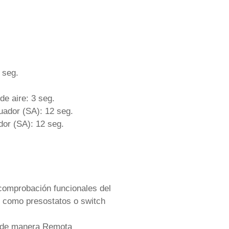
 seg.
de aire: 3 seg.
uador (SA): 12 seg.
or (SA): 12 seg.
 comprobación funcionales del
do como presostatos o switch
ma de manera Remota