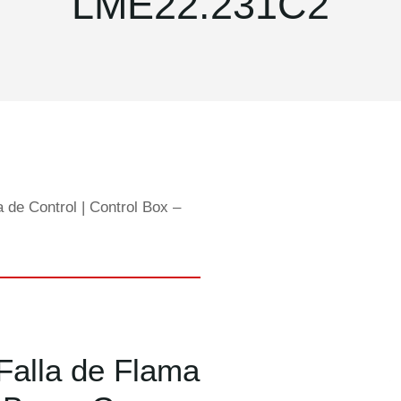
LME22.231C2
 de Control | Control Box –
Falla de Flama