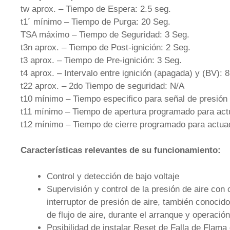
tw aprox. – Tiempo de Espera: 2.5 seg.
t1´ mínimo – Tiempo de Purga: 20 Seg.
TSA máximo – Tiempo de Seguridad: 3 Seg.
t3n aprox. – Tiempo de Post-ignición: 2 Seg.
t3 aprox. – Tiempo de Pre-ignición: 3 Seg.
t4 aprox. – Intervalo entre ignición (apagada) y (BV): 8
t22 aprox. – 2do Tiempo de seguridad: N/A
t10 mínimo – Tiempo especifico para señal de presión 
t11 mínimo – Tiempo de apertura programado para act
t12 mínimo – Tiempo de cierre programado para actuad
Características
relevantes de su funcionamiento:
Control y detección de bajo voltaje
Supervisión y control de la presión de aire con
interruptor de presión de aire, también conoci
de flujo de aire, durante el arranque y operación
Posibilidad de instalar Reset de Falla de Fla