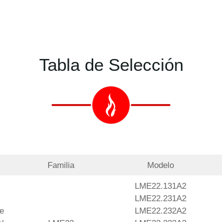
Tabla de Selección
Familia
Modelo
LME22.131A2
LME22.231A2
de
LME22.232A2