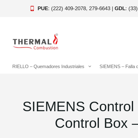
Saltar
PUE
: (222) 409-2078, 279-6643 |
GDL
: (33
al
contenido
RIELLO – Quemadores Industriales
SIEMENS – Falla 
SIEMENS Control C
Control Box 