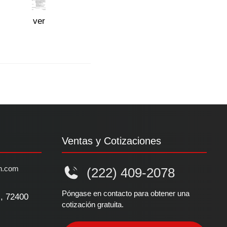
ver
Ventas y Cotizaciones
n.com
(222) 409-2078
Póngase en contacto para obtener una
l, 72400
cotización gratuita.