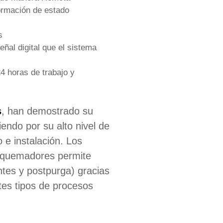
formación de estado
s
eñal digital que el sistema
4 horas de trabajo y
s
, han demostrado su
endo por su alto nivel de
o e instalación. Los
a quemadores permite
ntes y postpurga) gracias
tes tipos de procesos