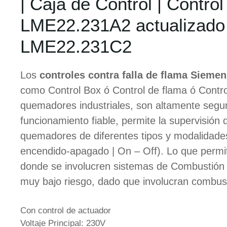
| Caja de Control | Contr
LME22.231A2 actualizado
LME22.231C2
Los
controles contra falla de flama Sieme
como Control Box ó Control de flama ó Contro
quemadores industriales, son altamente segu
funcionamiento fiable, permite la supervisión d
quemadores de diferentes tipos y modalidade
encendido-apagado | On – Off). Lo que permi
donde se involucren sistemas de Combustión 
muy bajo riesgo, dado que involucran combust
Con control de actuador
Voltaje Principal: 230V