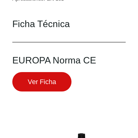
Ficha Técnica
EUROPA Norma CE
Ver Ficha