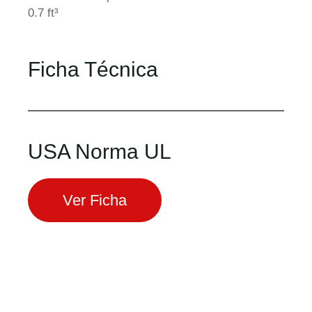
0.7 ft³
Ficha Técnica
USA Norma UL
Ver Ficha