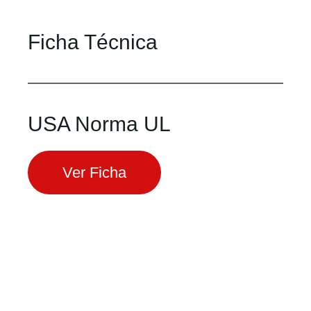
Ficha Técnica
USA Norma UL
Ver Ficha