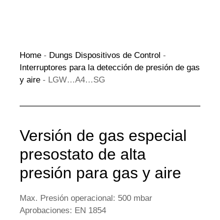
Home
-
Dungs Dispositivos de Control
-
Interruptores para la detección de presión de gas
y aire
-
LGW…A4…SG
Versión de gas especial
presostato de alta
presión para gas y aire
Max. Presión operacional: 500 mbar
Aprobaciones: EN 1854