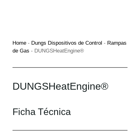
Home
-
Dungs Dispositivos de Control
-
Rampas
de Gas
-
DUNGSHeatEngine®
DUNGSHeatEngine®
Ficha Técnica