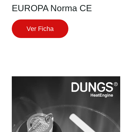
EUROPA Norma CE
Ver Ficha