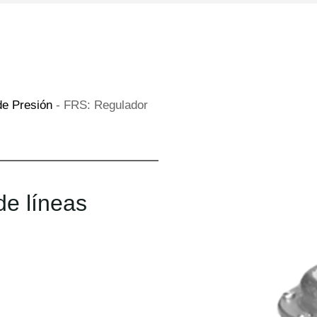
de Presión
-
FRS: Regulador
de líneas