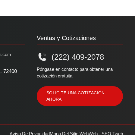
Ventas y Cotizaciones
n.com
(222) 409-2078
Póngase en contacto para obtener una
l, 72400
cotización gratuita.
SOLICITE UNA COTIZACIÓN
AHORA
Aviso De Privacidad
Mapa Del Sitio Web
Web - SEO Tweb