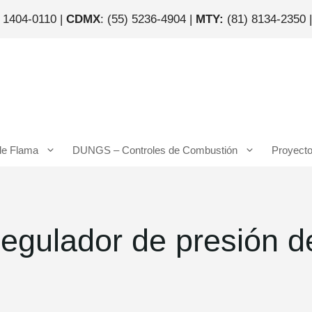
) 1404-0110 |
CDMX
: (55) 5236-4904 |
MTY:
(81) 8134-2350 
de Flama
DUNGS – Controles de Combustión
Proyect
egulador de presión de