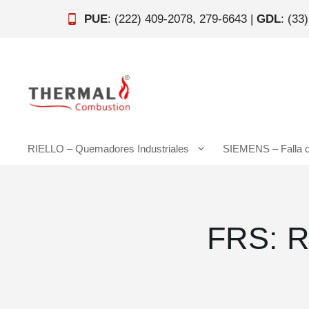
Saltar
PUE
: (222) 409-2078, 279-6643 |
GDL
: (33
al
contenido
RIELLO – Quemadores Industriales
SIEMENS – Falla 
FRS: R