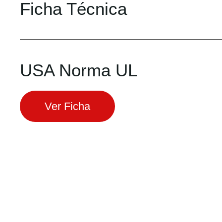
Ficha Técnica
USA Norma UL
Ver Ficha