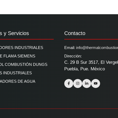
s y Servicios
Contacto
ORES INDUSTRIALES
Email:
info@thermalcombustio
DE FLAMA SIEMENS
Dirección:
C. 29 B Sur 3517, El Verge
OL COMBUSTIÓN DUNGS
Puebla, Pue. México
 INDUSTRIALES
ADORES DE AGUA