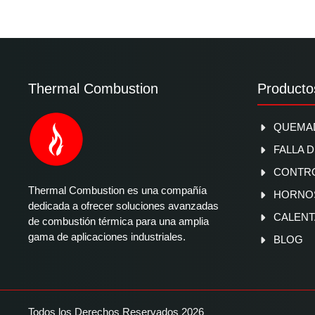
Thermal Combustion
Producto
QUEMAD
FALLA 
CONTR
Thermal Combustion es una compañía
HORNOS
dedicada a ofrecer soluciones avanzadas
CALENT
de combustión térmica para una amplia
gama de aplicaciones industriales.
BLOG
Todos los Derechos Reservados 2026