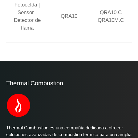
Fotocelda |
Sensor |
QRA10.C
QRA10
Detector de
QRA10M.C
flama
Thermal Combustion
Thermal Combustion es una compañía dedicada a ofrecer
soluciones avanzadas de combustión térmica para una amplia