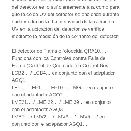
del detector es lo suficientemente alta como para
que la celda UV del detector se encienda durante
cada media onda. La intensidad de la radiación
UV en la ubicación del detector se verifica
mediante la medición de la corriente del detector.
El detector de Flama o fotocelda QRA10….
Funciona con los Controles contra Falla de
Flama (Control de Quemador) ó Control Box:
LGB2… / LGB4… en conjunto con el adaptador
AGQ1
LFL…., LFE1…, LFE10…, LMG… en conjunto
con el adaptador AGQ2…
LME21… / LME 22… / LME 39… en conjunto
con el adaptador AGQ3…
LME7… / LMV2… / LMV3… / LMV5… / en
conjunto con el adaptador AGQ1…