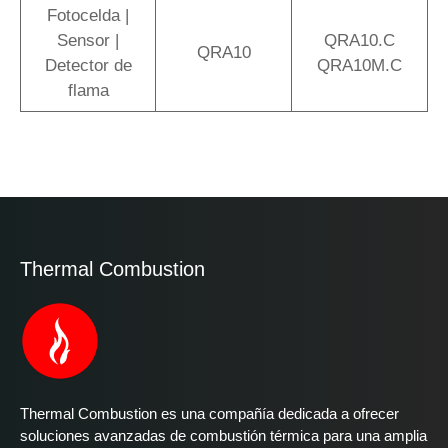
Fotocelda |
Sensor |
QRA10.C
QRA10
Detector de
QRA10M.C
flama
Thermal Combustion
Thermal Combustion es una compañía dedicada a ofrecer
soluciones avanzadas de combustión térmica para una amplia