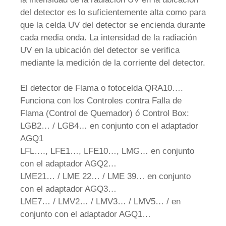
del detector es lo suficientemente alta como para
que la celda UV del detector se encienda durante
cada media onda. La intensidad de la radiación
UV en la ubicación del detector se verifica
mediante la medición de la corriente del detector.
El detector de Flama o fotocelda QRA10….
Funciona con los Controles contra Falla de
Flama (Control de Quemador) ó Control Box:
LGB2… / LGB4… en conjunto con el adaptador
AGQ1
LFL…., LFE1…, LFE10…, LMG… en conjunto
con el adaptador AGQ2…
LME21… / LME 22… / LME 39… en conjunto
con el adaptador AGQ3…
LME7… / LMV2… / LMV3… / LMV5… / en
conjunto con el adaptador AGQ1…