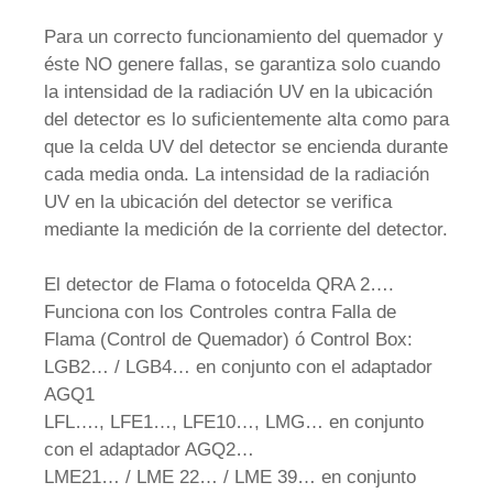
Para un correcto funcionamiento del quemador y
éste NO genere fallas, se garantiza solo cuando
la intensidad de la radiación UV en la ubicación
del detector es lo suficientemente alta como para
que la celda UV del detector se encienda durante
cada media onda. La intensidad de la radiación
UV en la ubicación del detector se verifica
mediante la medición de la corriente del detector.
El detector de Flama o fotocelda QRA 2….
Funciona con los Controles contra Falla de
Flama (Control de Quemador) ó Control Box:
LGB2… / LGB4… en conjunto con el adaptador
AGQ1
LFL…., LFE1…, LFE10…, LMG… en conjunto
con el adaptador AGQ2…
LME21… / LME 22… / LME 39… en conjunto