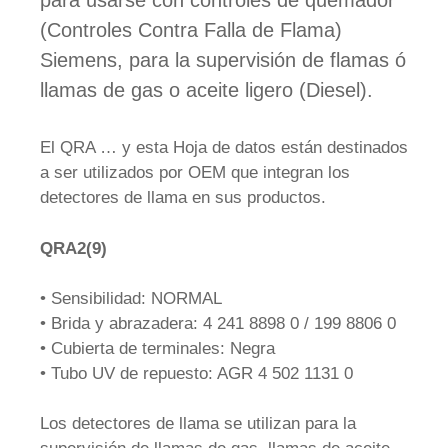
para usarse con controles de quemador
(Controles Contra Falla de Flama)
Siemens, para la supervisión de flamas ó
llamas de gas o aceite ligero (Diesel).
El QRA … y esta Hoja de datos están destinados
a ser utilizados por OEM que integran los
detectores de llama en sus productos.
QRA2(9)
• Sensibilidad: NORMAL
• Brida y abrazadera: 4 241 8898 0 / 199 8806 0
• Cubierta de terminales: Negra
• Tubo UV de repuesto: AGR 4 502 1131 0
Los detectores de llama se utilizan para la