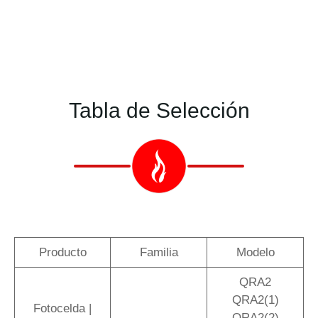
Tabla de Selección
Producto
Familia
Modelo
QRA2
QRA2(1)
Fotocelda |
QRA2(2)