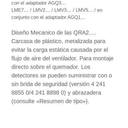
con el adaptador AGQ3…
LME7… / LMV2… / LMV3… / LMV5… / en
conjunto con el adaptador AGQ1…
Diseño Mecanico de las QRA2….
Carcasa de plástico, metalizada para
evitar la carga estática causada por el
flujo de aire del ventilador. Para montaje
directo sobre el quemador. Los
detectores se pueden suministrar con o
sin brida de seguridad (versión 4 241
8855 0/4 241 8898 0) y abrazadera
(consulte «Resumen de tipo»).