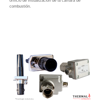
orificio de visualización de la cámara de
combustión.