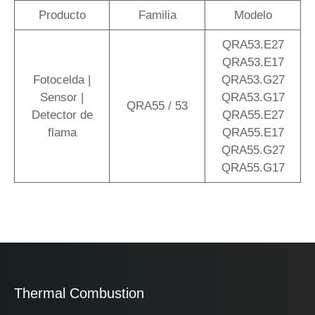
Producto
Familia
Modelo
QRA53.E27
QRA53.E17
Fotocelda |
QRA53.G27
Sensor |
QRA53.G17
QRA55 / 53
Detector de
QRA55.E27
flama
QRA55.E17
QRA55.G27
QRA55.G17
Thermal Combustion