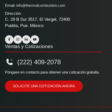
Email:
info@thermalcombustion.com
Dirección:
C. 29 B Sur 3517, El Vergel, 72400
Puebla, Pue. México
Ventas y Cotizaciones
(222) 409-2078
Póngase en contacto para obtener una cotización gratuita.
SOLICITE UNA COTIZACIÓN AHORA