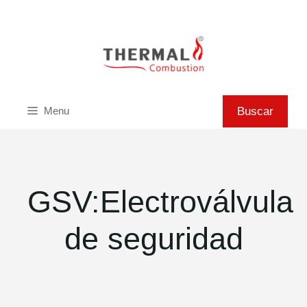
Saltar
al
contenido
Buscar
Buscar
Menu
GSV:Electroválvula
de seguridad