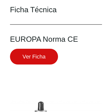
Ficha Técnica
EUROPA Norma CE
Ver Ficha