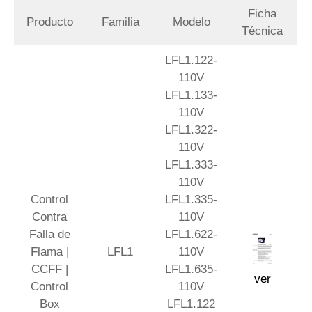
Ficha
Producto
Familia
Modelo
Técnica
LFL1.122-
110V
LFL1.133-
110V
LFL1.322-
110V
LFL1.333-
110V
Control
LFL1.335-
Contra
110V
Falla de
LFL1.622-
Flama |
LFL1
110V
CCFF |
LFL1.635-
ver
Control
110V
Box
LFL1.122