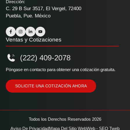
Dirección:
C. 29 B Sur 3517, El Vergel, 72400
Puebla, Pue. México
Ventas y Cotizaciones
(222) 409-2078
Póngase en contacto para obtener una cotización gratuita.
SOLICITE UNA COTIZACIÓN AHORA
Todos los Derechos Reservados 2026
Aviso De Privacidad
Mapa Del Sitio Web
Web - SEO Tweb