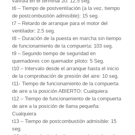
válvula en el terminal 20: 12.5 seg.
t6 – Tiempo de postventilación (a la vez, tiempo
de postcombustión admisible): 15 seg.
t7 – Retardo de arranque para el motor del
ventilador: 2.5 seg.
t8 – Duración de la puesta en marcha sin tiempo
de funcionamiento de la compuerta: 103 seg.
t9 – Segundo tiempo de seguridad en
quemadores con quemador piloto: 5 Seg.
t10 – Intervalo desde el arranque hasta el inicio
de la comprobación de presión del aire: 10 seg.
t11- Tiempo de funcionamiento de la compuerta
de aire a la posición ABIERTO: Cualquiera
t12 – Tiempo de funcionamiento de la compuerta
de aire a la posición de llama pequeña:
Cualquiera
t13 – Tiempo de postcombustión admisible: 15
seg.