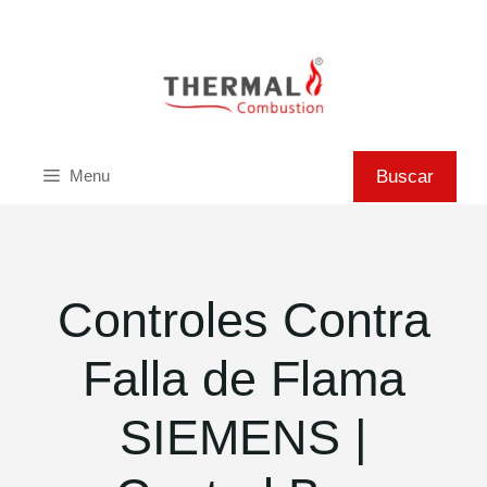
Saltar
al
contenido
Buscar
Buscar
Menu
Controles Contra
Falla de Flama
SIEMENS |