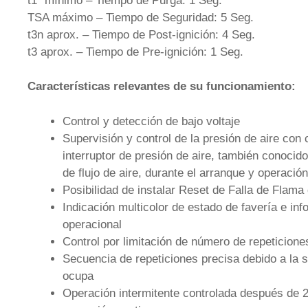
t1´ mínimo – Tiempo de Purga: 1 Seg.
TSA máximo – Tiempo de Seguridad: 5 Seg.
t3n aprox. – Tiempo de Post-ignición: 4 Seg.
t3 aprox. – Tiempo de Pre-ignición: 1 Seg.
Características
relevantes de su funcionamiento:
Control y detección de bajo voltaje
Supervisión y control de la presión de aire con
interruptor de presión de aire, también conoci
de flujo de aire, durante el arranque y operación
Posibilidad de instalar Reset de Falla de Fla
Indicación multicolor de estado de favería e in
operacional
Control por limitación de número de repeticione
Secuencia de repeticiones precisa debido a la s
ocupa
Operación intermitente controlada después de 2