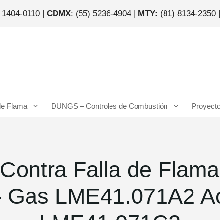
) 1404-0110 |
CDMX
: (55) 5236-4904 |
MTY:
(81) 8134-2350 
de Flama
DUNGS – Controles de Combustión
Proyect
ontra Falla de Flama |
– Gas LME41.071A2 Ac