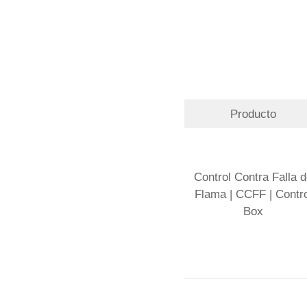
Producto
Control Contra Falla 
Flama | CCFF | Contro
Box