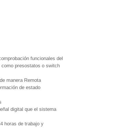
 comprobación funcionales del
do como presostatos o switch
ma de manera Remota
formación de estado
s
eñal digital que el sistema
4 horas de trabajo y