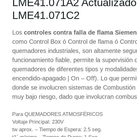
LME41.071A2 Actualizado
LME41.071C2
Los
controles contra falla de flama Sieme
como Control Box ó Control de flama ó Contro
quemadores industriales, son altamente segu
funcionamiento fiable, permite la supervisión d
quemadores de diferentes tipos y modalidade
encendido-apagado | On – Off). Lo que permi
donde se involucren sistemas de Combustión 
muy bajo riesgo, dado que involucran combust
Para QUEMADORES ATMOSFÉRICOS
Voltaje Principal: 230V
tw aprox. – Tiempo de Espera: 2.5 seg.