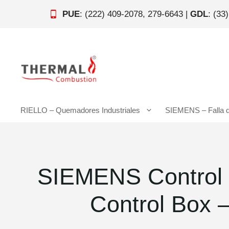
Saltar
PUE
: (222) 409-2078, 279-6643 |
GDL
: (33
al
contenido
RIELLO – Quemadores Industriales
SIEMENS – Falla 
SIEMENS Control C
Control Box 