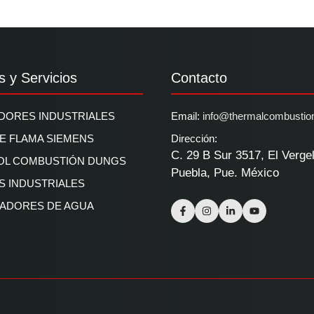
s y Servicios
Contacto
ORES INDUSTRIALES
Email:
info@thermalcombustio
DE FLAMA SIEMENS
Dirección:
C. 29 B Sur 3517, El Verge
OL COMBUSTIÓN DUNGS
Puebla, Pue. México
 INDUSTRIALES
ADORES DE AGUA