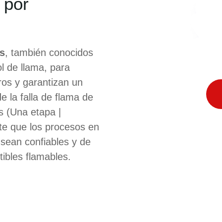
 por
ns
, también conocidos
l de llama, para
ros y garantizan un
e la falla de flama de
s (Una etapa |
te que los procesos en
sean confiables y de
ibles flamables.