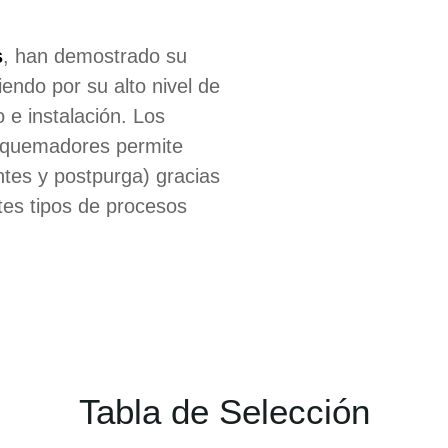
s
, han demostrado su
endo por su alto nivel de
o e instalación. Los
a quemadores permite
ntes y postpurga) gracias
tes tipos de procesos
Tabla de Selección