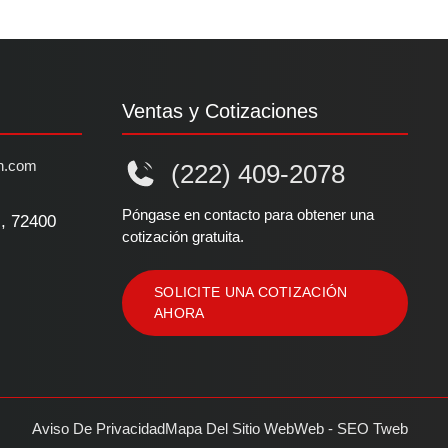
Ventas y Cotizaciones
n.com
(222) 409-2078
Póngase en contacto para obtener una
l, 72400
cotización gratuita.
SOLICITE UNA COTIZACIÓN
AHORA
Aviso De Privacidad
Mapa Del Sitio Web
Web - SEO Tweb