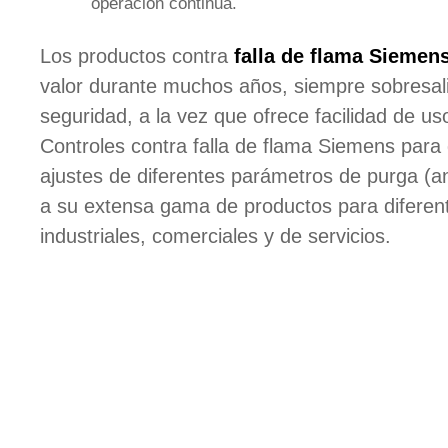
operación continua.
Los productos contra
falla de flama Siemen
valor durante muchos años, siempre sobresali
seguridad, a la vez que ofrece facilidad de us
Controles contra falla de flama Siemens par
ajustes de diferentes parámetros de purga (a
a su extensa gama de productos para diferen
industriales, comerciales y de servicios.