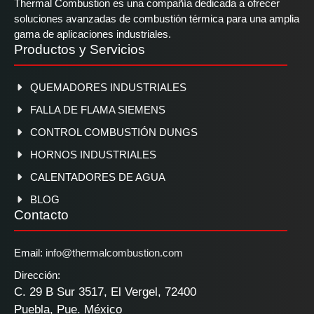
Thermal Combustion es una compañía dedicada a ofrecer
soluciones avanzadas de combustión térmica para una amplia
gama de aplicaciones industriales.
Productos y Servicios
QUEMADORES INDUSTRIALES
FALLA DE FLAMA SIEMENS
CONTROL COMBUSTIÓN DUNGS
HORNOS INDUSTRIALES
CALENTADORES DE AGUA
BLOG
Contacto
Email:
info@thermalcombustion.com
Dirección:
C. 29 B Sur 3517, El Vergel, 72400
Puebla, Pue. México