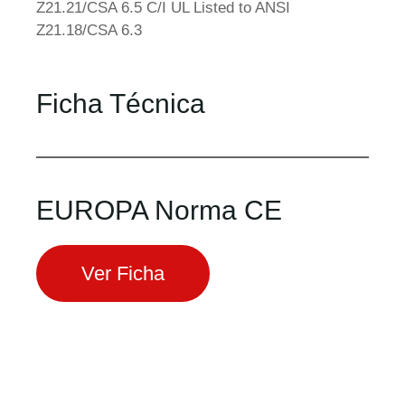
Z21.21/CSA 6.5 C/I UL Listed to ANSI
Z21.18/CSA 6.3
Ficha Técnica
EUROPA Norma CE
Ver Ficha