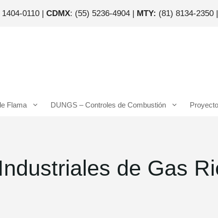
) 1404-0110 |
CDMX
: (55) 5236-4904 |
MTY:
(81) 8134-2350 
de Flama
DUNGS – Controles de Combustión
Proyect
ndustriales de Gas Ri