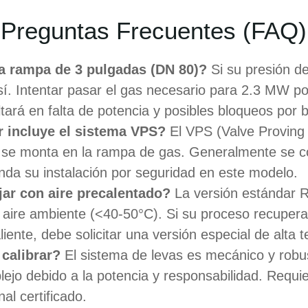
Preguntas Frecuentes (FAQ)
a rampa de 3 pulgadas (DN 80)?
Si su presión d
sí. Intentar pasar el gas necesario para 2.3 MW po
tará en falta de potencia y posibles bloqueos por 
 incluye el sistema VPS?
El VPS (Valve Proving
 se monta en la rampa de gas. Generalmente se co
nda su instalación por seguridad en este modelo.
jar con aire precalentado?
La versión estándar 
aire ambiente (<40-50°C). Si su proceso recupera 
iente, debe solicitar una versión especial de alta 
 calibrar?
El sistema de levas es mecánico y robus
plejo debido a la potencia y responsabilidad. Requi
al certificado.