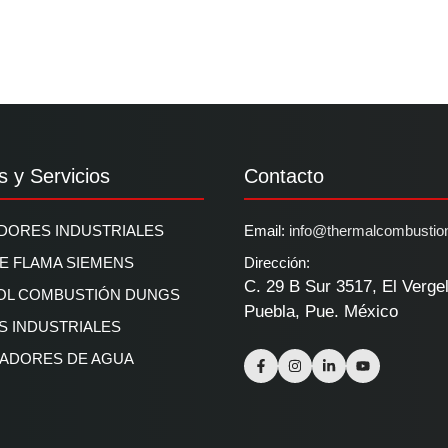
s y Servicios
Contacto
ORES INDUSTRIALES
Email:
info@thermalcombustio
DE FLAMA SIEMENS
Dirección:
C. 29 B Sur 3517, El Verge
OL COMBUSTIÓN DUNGS
Puebla, Pue. México
 INDUSTRIALES
ADORES DE AGUA