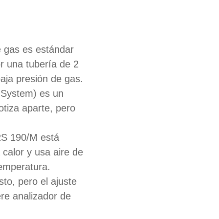
e gas es estándar
r una tubería de 2
baja presión de gas.
 System) es un
tiza aparte, pero
RS 190/M está
calor y usa aire de
temperatura.
to, pero el ajuste
ere analizador de