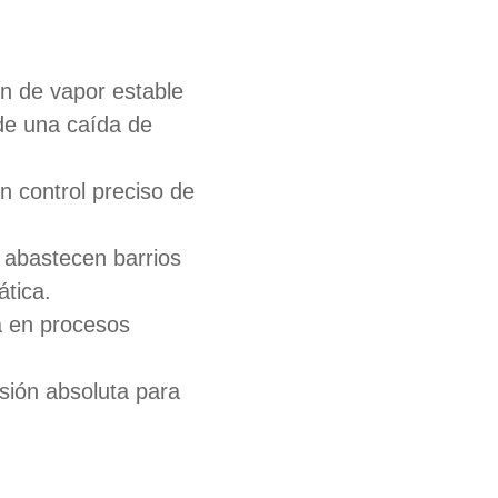
n de vapor estable
de una caída de
 control preciso de
 abastecen barrios
ática.
 en procesos
sión absoluta para