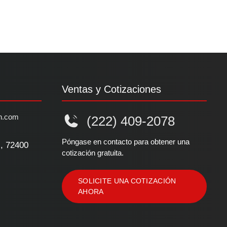
Ventas y Cotizaciones
n.com
(222) 409-2078
Póngase en contacto para obtener una
l, 72400
cotización gratuita.
SOLICITE UNA COTIZACIÓN
AHORA