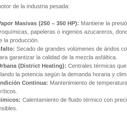
otor de la industria pesada:
Vapor Masivas (250 – 350 HP):
Mantiene la presió
troquímicas, papeleras o ingenios azucareros, don
e la producción.
falto:
Secado de grandes volúmenes de áridos con
ra garantizar la calidad de la mezcla asfáltica.
rbana (District Heating):
Centrales térmicas que
ando la potencia según la demanda horaria y clim
ndición Continua:
Mantenimiento de temperatura
ríticos.
ímicos:
Calentamiento de fluido térmico con preci
sibles.