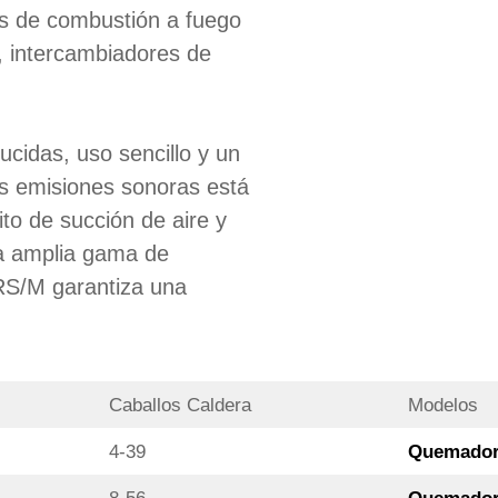
as de combustión a fuego
, intercambiadores de
ucidas, uso sencillo y un
as emisiones sonoras está
ito de succión de aire y
La amplia gama de
RS/M garantiza una
Caballos Caldera
Modelos
4-39
Quemador 