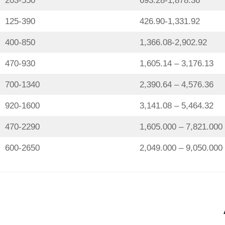
203-550
693.28-1,878.36
125-390
426.90-1,331.92
400-850
1,366.08-2,902.92
470-930
1,605.14 – 3,176.13
700-1340
2,390.64 – 4,576.36
920-1600
3,141.08 – 5,464.32
470-2290
1,605.000 – 7,821.000
600-2650
2,049.000 – 9,050.000