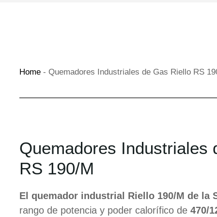
Home
-
Quemadores Industriales de Gas Riello RS 1
Quemadores Industriales 
RS 190/M
El quemador industrial Riello 190/M de la 
rango de potencia y poder calorífico de
470/1