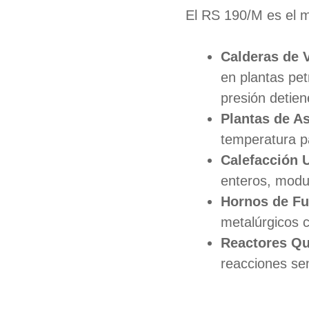
El RS 190/M es el m
Calderas de 
en plantas pe
presión detien
Plantas de As
temperatura pa
Calefacción U
enteros, modul
Hornos de Fu
metalúrgicos c
Reactores Qu
reacciones sen