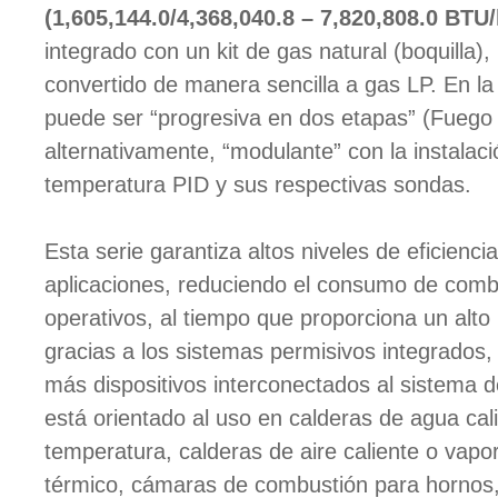
(1,605,144.0/4,368,040.8 – 7,820,808.0 BTU/
integrado con un kit de gas natural (boquilla)
convertido de manera sencilla a gas LP. En la
puede ser “progresiva en dos etapas” (Fuego 
alternativamente, “modulante” con la instalaci
temperatura PID y sus respectivas sondas.
Esta serie garantiza altos niveles de eficienci
aplicaciones, reduciendo el consumo de combu
operativos, al tiempo que proporciona un alto
gracias a los sistemas permisivos integrados,
más dispositivos interconectados al sistema 
está orientado al uso en calderas de agua cal
temperatura, calderas de aire caliente o vapor
térmico, cámaras de combustión para hornos,