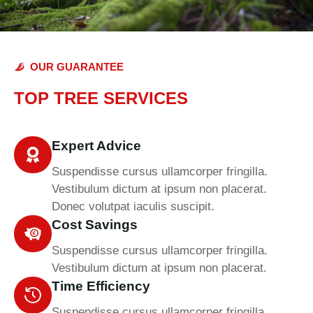
OUR GUARANTEE
TOP TREE SERVICES
Expert Advice
Suspendisse cursus ullamcorper fringilla.
Vestibulum dictum at ipsum non placerat.
Donec volutpat iaculis suscipit.
Cost Savings
Suspendisse cursus ullamcorper fringilla.
Vestibulum dictum at ipsum non placerat.
Time Efficiency
Suspendisse cursus ullamcorper fringilla.