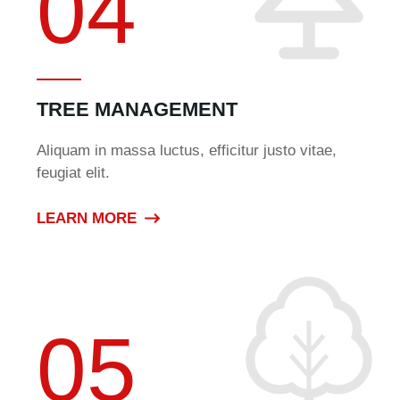
04
TREE MANAGEMENT
Aliquam in massa luctus, efficitur justo vitae,
feugiat elit.
LEARN MORE
05