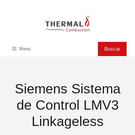
Saltar
al
contenido
Buscar
Buscar
Menu
Siemens Sistema
de Control LMV3
Linkageless