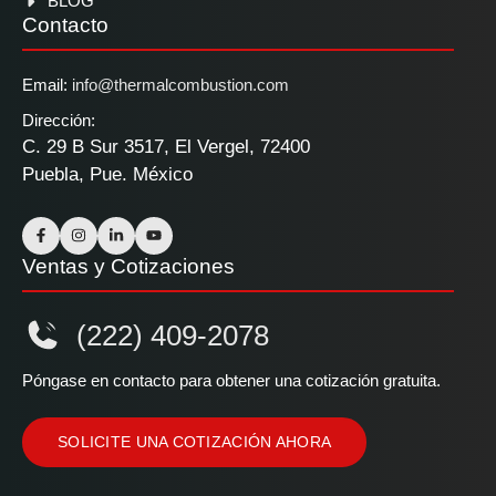
BLOG
Contacto
Email:
info@thermalcombustion.com
Dirección:
C. 29 B Sur 3517, El Vergel, 72400
Puebla, Pue. México
Ventas y Cotizaciones
(222) 409-2078
Póngase en contacto para obtener una cotización gratuita.
SOLICITE UNA COTIZACIÓN AHORA