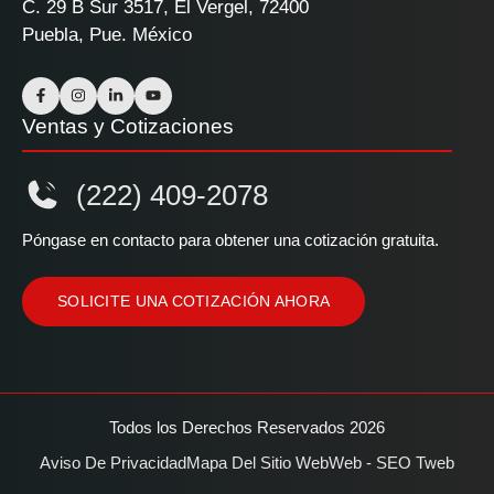
C. 29 B Sur 3517, El Vergel, 72400
Puebla, Pue. México
Ventas y Cotizaciones
(222) 409-2078
Póngase en contacto para obtener una cotización gratuita.
SOLICITE UNA COTIZACIÓN AHORA
Todos los Derechos Reservados 2026
Aviso De Privacidad
Mapa Del Sitio Web
Web - SEO Tweb