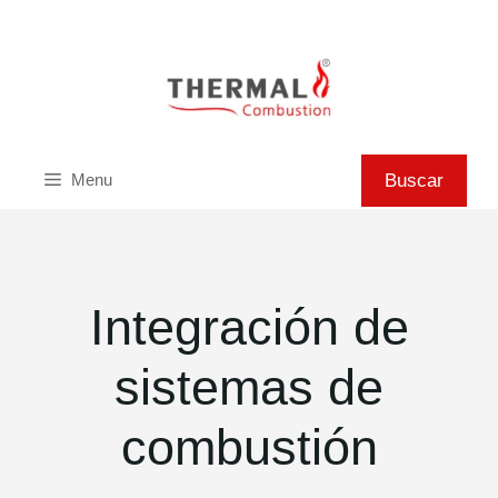
Saltar
al
contenido
Buscar
Buscar
Menu
Integración de
sistemas de
combustión