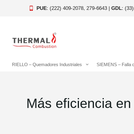
Saltar
PUE
: (222) 409-2078, 279-6643 |
GDL
: (33
al
contenido
RIELLO – Quemadores Industriales
SIEMENS – Falla 
Más eficiencia e