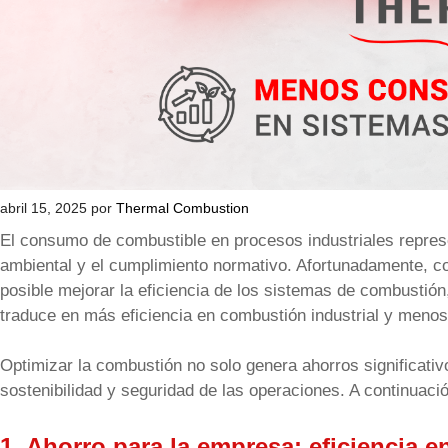
abril 15, 2025
por
Thermal Combustion
El consumo de combustible en procesos industriales represe
ambiental y el cumplimiento normativo. Afortunadamente, co
posible mejorar la eficiencia de los sistemas de combustió
traduce en más eficiencia en combustión industrial y meno
Optimizar la combustión no solo genera ahorros significativ
sostenibilidad y seguridad de las operaciones. A continuac
1.
Ahorro para la empresa: eficiencia 