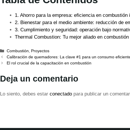
1. Ahorro para la empresa: eficiencia en combustión 
2. Bienestar para el medio ambiente: reducción de e
3. Cumplimiento y seguridad: operación bajo normati
Thermal Combustion: Tu mejor aliado en combustión i
Categorías
Combustión
,
Proyectos
Calibración de quemadores: La clave #1 para un consumo eficient
El rol crucial de la capacitación en combustión
Deja un comentario
Lo siento, debes estar
conectado
para publicar un comentar