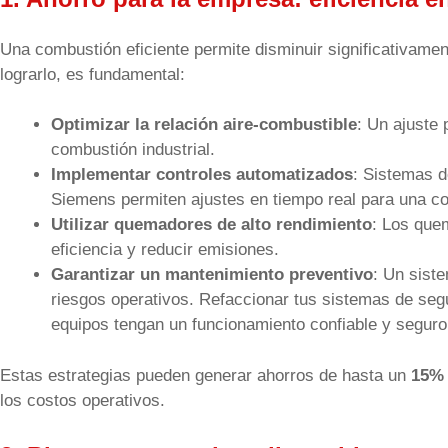
Una combustión eficiente permite disminuir significativame
lograrlo, es fundamental:
Optimizar la relación aire-combustible
: Un ajuste 
combustión industrial.
Implementar controles automatizados
: Sistemas d
Siemens permiten ajustes en tiempo real para una c
Utilizar quemadores de alto rendimiento
: Los que
eficiencia y reducir emisiones.
Garantizar un mantenimiento preventivo
: Un sist
riesgos operativos. Refaccionar tus sistemas de s
equipos tengan un funcionamiento confiable y seguro
Estas estrategias pueden generar ahorros de hasta un
15% 
los costos operativos.