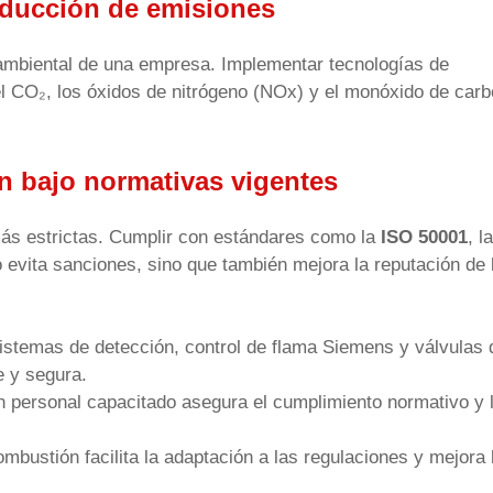
reducción de emisiones
a ambiental de una empresa. Implementar tecnologías de
l CO₂, los óxidos de nitrógeno (NOx) y el monóxido de car
n bajo normativas vigentes
ás estrictas. Cumplir con estándares como la
ISO 50001
, la
 evita sanciones, sino que también mejora la reputación de 
Sistemas de detección, control de flama Siemens y válvulas 
e y segura.
n personal capacitado asegura el cumplimiento normativo y 
mbustión facilita la adaptación a las regulaciones y mejora 