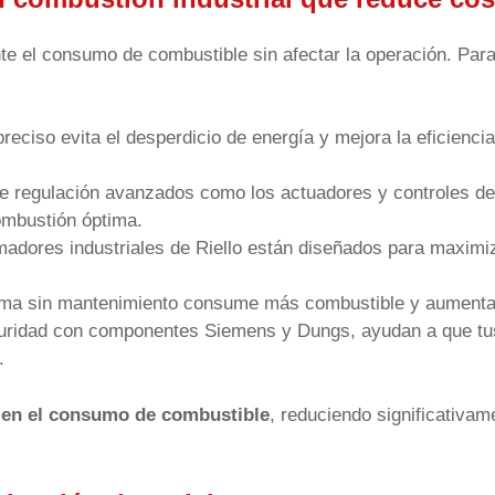
nte el consumo de combustible sin afectar la operación. Par
preciso evita el desperdicio de energía y mejora la eficienci
e regulación avanzados como los actuadores y controles de
ombustión óptima.
madores industriales de Riello están diseñados para maximiz
ema sin mantenimiento consume más combustible y aumenta
eguridad con componentes Siemens y Dungs, ayudan a que tu
.
en el consumo de combustible
, reduciendo significativam