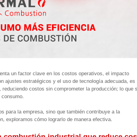
nta un factor clave en los costos operativos, el impacto
n ajustes estratégicos y el uso de tecnología adecuada, es
n, reduciendo costos sin comprometer la producción; lo que 
s consumo.
os para la empresa, sino que también contribuye a la
ión, exploramos cómo lograrlo de manera efectiva.
en combustión industrial que reduce co