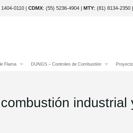
) 1404-0110 |
CDMX
: (55) 5236-4904 |
MTY:
(81) 8134-2350 
de Flama
DUNGS – Controles de Combustión
Proyect
n combustión industria