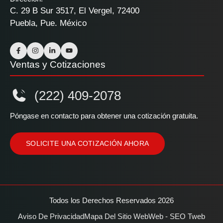
C. 29 B Sur 3517, El Vergel, 72400
Puebla, Pue. México
Ventas y Cotizaciones
(222) 409-2078
Póngase en contacto para obtener una cotización gratuita.
SOLICITE UNA COTIZACIÓN AHORA
Todos los Derechos Reservados 2026
Aviso De Privacidad
Mapa Del Sitio Web
Web - SEO Tweb