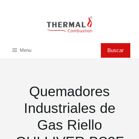
Saltar
al
contenido
Buscar
Buscar
Menu
Quemadores
Industriales de
Gas Riello