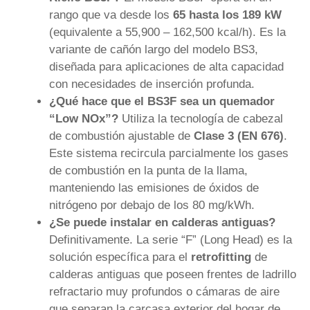
rango que va desde los
65 hasta los 189 kW
(equivalente a 55,900 – 162,500 kcal/h). Es la
variante de cañón largo del modelo BS3,
diseñada para aplicaciones de alta capacidad
con necesidades de inserción profunda.
¿Qué hace que el BS3F sea un quemador
“Low NOx”?
Utiliza la tecnología de cabezal
de combustión ajustable de
Clase 3 (EN 676)
.
Este sistema recircula parcialmente los gases
de combustión en la punta de la llama,
manteniendo las emisiones de óxidos de
nitrógeno por debajo de los 80 mg/kWh.
¿Se puede instalar en calderas antiguas?
Definitivamente. La serie “F” (Long Head) es la
solución específica para el
retrofitting
de
calderas antiguas que poseen frentes de ladrillo
refractario muy profundos o cámaras de aire
que separan la carcasa exterior del hogar de