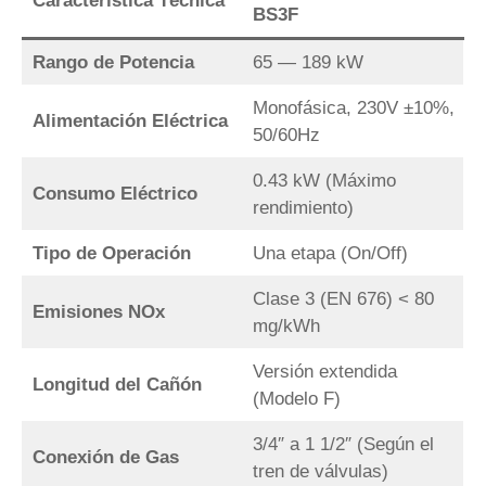
Característica Técnica
BS3F
Rango de Potencia
65 — 189 kW
Monofásica, 230V ±10%,
Alimentación Eléctrica
50/60Hz
0.43 kW (Máximo
Consumo Eléctrico
rendimiento)
Tipo de Operación
Una etapa (On/Off)
Clase 3 (EN 676) < 80
Emisiones NOx
mg/kWh
Versión extendida
Longitud del Cañón
(Modelo F)
3/4″ a 1 1/2″ (Según el
Conexión de Gas
tren de válvulas)