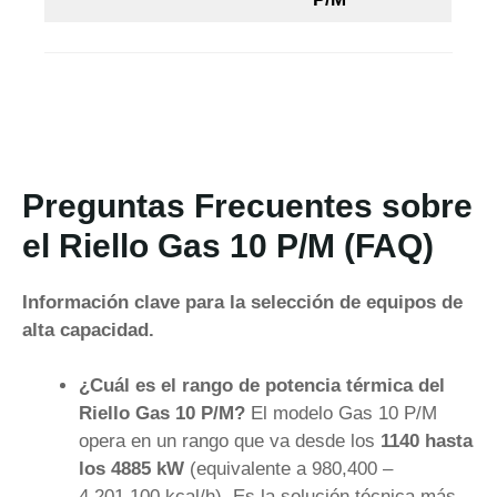
Preguntas Frecuentes sobre
el Riello Gas 10 P/M (FAQ)
Información clave para la selección de equipos de
alta capacidad.
¿Cuál es el rango de potencia térmica del
Riello Gas 10 P/M?
El modelo Gas 10 P/M
opera en un rango que va desde los
1140 hasta
los 4885 kW
(equivalente a 980,400 –
4,201,100 kcal/h). Es la solución técnica más