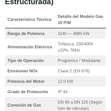
Estructurada)
Detalle del Modelo Gas
Característica Técnica
10 P/M
Rango de Potencia
1140 — 4885 kW
Trifásica, 230/400V
Alimentación Eléctrica
±10%, 50Hz
Tipo de Operación
Progresivo / Modulante
Emisiones NOx
Clase 2 (EN 676)
Potencia del Motor
12.0 kW
Grado de Protección
IP 44
DN 80 a DN 125 (Según
Conexión de Gas
tren de válvulas)