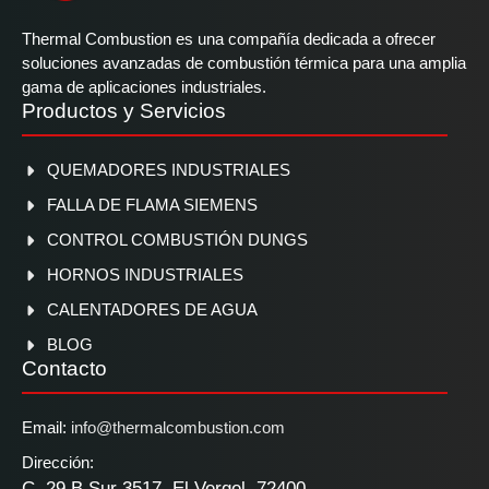
Thermal Combustion es una compañía dedicada a ofrecer
soluciones avanzadas de combustión térmica para una amplia
gama de aplicaciones industriales.
Productos y Servicios
QUEMADORES INDUSTRIALES
FALLA DE FLAMA SIEMENS
CONTROL COMBUSTIÓN DUNGS
HORNOS INDUSTRIALES
CALENTADORES DE AGUA
BLOG
Contacto
Email:
info@thermalcombustion.com
Dirección:
C. 29 B Sur 3517, El Vergel, 72400