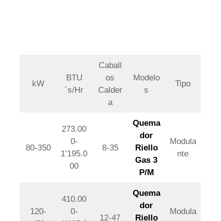
Caball
BTU
os
Modelo
kW
Tipo
´s/Hr
Calder
s
a
Quema
273.00
dor
0-
Modula
80-350
8-35
Riello
1’195.0
nte
Gas 3
00
P/M
Quema
410.00
dor
120-
0-
Modula
12-47
Riello