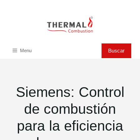
Saltar
al
contenido
Buscar
Buscar
Menu
Siemens: Control
de combustión
para la eficiencia