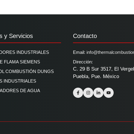
s y Servicios
Contacto
ORES INDUSTRIALES
Email:
info@thermalcombustio
DE FLAMA SIEMENS
Dirección:
C. 29 B Sur 3517, El Verge
OL COMBUSTIÓN DUNGS
Puebla, Pue. México
 INDUSTRIALES
ADORES DE AGUA