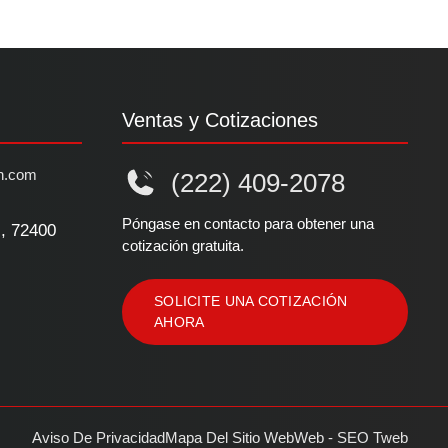
Ventas y Cotizaciones
n.com
(222) 409-2078
Póngase en contacto para obtener una
l, 72400
cotización gratuita.
SOLICITE UNA COTIZACIÓN
AHORA
Aviso De Privacidad
Mapa Del Sitio Web
Web - SEO Tweb