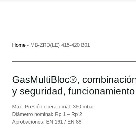
Home
-
MB-ZRD(LE) 415-420 B01
GasMultiBloc®️, combinación
y seguridad, funcionamiento
Max. Presión operacional: 360 mbar
Diámetro nominal: Rp 1 – Rp 2
Aprobaciones: EN 161 / EN 88