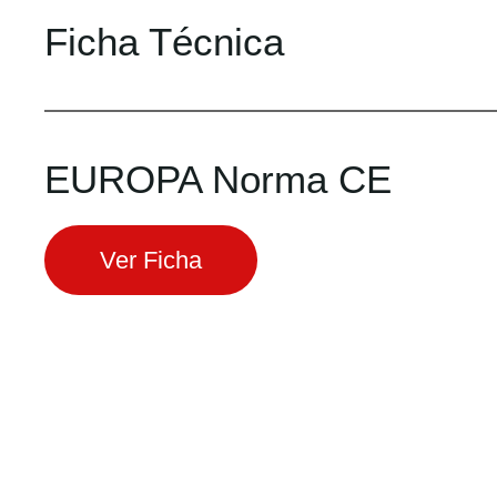
Ficha Técnica
EUROPA Norma CE
Ver Ficha