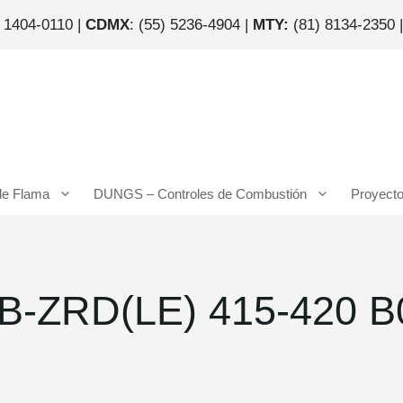
) 1404-0110 |
CDMX
: (55) 5236-4904 |
MTY:
(81) 8134-2350 
de Flama
DUNGS – Controles de Combustión
Proyect
B-ZRD(LE) 415-420 B