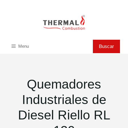
Saltar
al
contenido
Buscar
Buscar
Menu
Quemadores
Industriales de
Diesel Riello RL