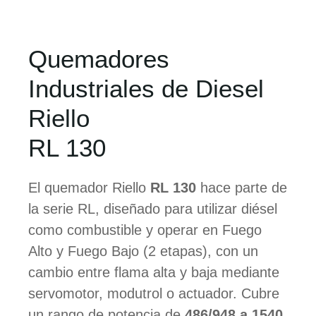
Quemadores
Industriales de Diesel
Riello
RL 130
El quemador Riello
RL 130
hace parte de
la serie RL, diseñado para utilizar diésel
como combustible y operar en Fuego
Alto y Fuego Bajo (2 etapas), con un
cambio entre flama alta y baja mediante
servomotor, modutrol o actuador. Cubre
un rango de potencia de
486/948 a 1540